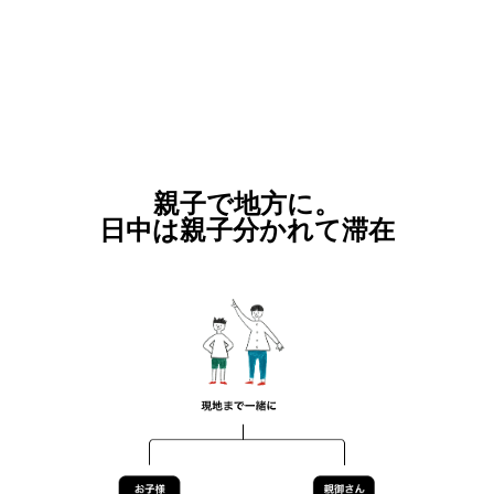
親子で地方に。
日中は親子分かれて滞在