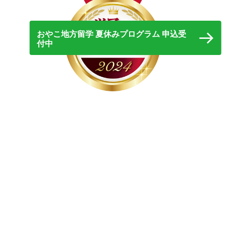
おやこ地方留学 夏休みプログラム 申込受
付中
ツアーグランプリ2024
国土交通大臣賞
日本全国の旅行会社が企画した旅行商品の中から
1990年以降で最
多となる153ツアーの中から最も優れたとして選出。
生産者さんからの学びとともに、地方の魅力を知り、愛着を持っ
てその土地への再訪や、農家さん・漁師さんとの関係性の構築な
ど、関係人口創出型の新しい旅行スタイルが高く評価されまし